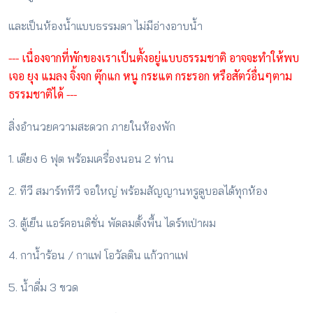
และเป็นห้องน้ำแบบธรรมดา ไม่มีอ่างอาบน้ำ
--- เนื่องจากที่พักของเราเป็นตั้งอยู่แบบธรรมชาติ อาจจะทำให้พบ
เจอ ยุง แมลง จิ้งจก ตุ๊กแก หนู กระแต กระรอก หรือสัตว์อื่นๆตาม
ธรรมชาติได้ ---
สิ่งอำนวยความสะดวก ภายในห้องพัก
1. เตียง 6 ฟุต พร้อมเครื่องนอน 2 ท่าน
2. ทีวี สมาร์ททีวี จอใหญ่ พร้อมสัญญานทรูดูบอลได้ทุกห้อง
3. ตู้เย็น แอร์คอนดิชั่น พัดลมตั้งพื้น ไดร์ทเป่าผม
4. กาน้ำร้อน / กาแฟ โอวัลติน แก้วกาแฟ
5. น้ำดื่ม 3 ขวด