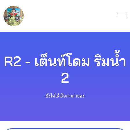
R2 - เต็นท์โดม ริมน้ำ
2
ยังไม่ได้เลือกเวลาจอง