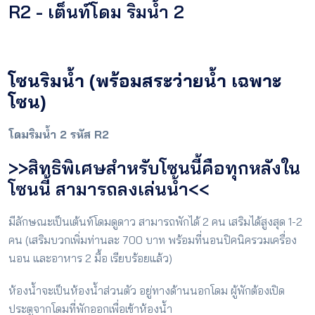
R2 - เต็นท์โดม ริมน้ำ 2
โซนริมน้ำ (พร้อมสระว่ายน้ำ เฉพาะ
โซน)
โดมริมน้ำ 2 รหัส R2
>>สิทธิพิเศษสำหรับโซนนี้คือทุกหลังใน
โซนนี้ สามารถลงเล่นน้ำ<<
มีลักษณะเป็นเต้นท์โดมดูดาว สามารถพักได้ 2 คน เสริมได้สูงสุด 1-2
คน (เสริมบวกเพิ่มท่านละ 700 บาท พร้อมที่นอนปิคนิครวมเครื่อง
นอน และอาหาร 2 มื้อ เรียบร้อยแล้ว)
ห้องน้ำจะเป็นห้องน้ำส่วนตัว อยู่ทางด้านนอกโดม ผู้พักต้องเปิด
ประตูจากโดมที่พักออกเพื่อเข้าห้องน้ำ