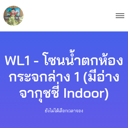
WL1 - โซนน้ำตกห้อง
กระจกล่าง 1 (มีอ่าง
จากุชชี่ Indoor)
ยังไม่ได้เลือกเวลาจอง