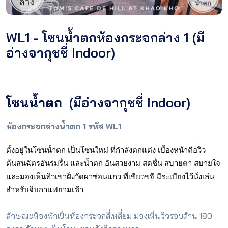
WL1 - โซนน้ำตกห้องกระจกล่าง 1 (มี
อ่างจากุชชี่ Indoor)
โซนน้ำตก
(มีอ่างจากุชชี่ Indoor)
ห้องกระจกล่างน้ำตก 1 รหัส WL1
ตั้งอยู่ในโซนน้ำตก เป็นโซนใหม่ ที่กำลังตกแต่ง เบื้องหน้าคือวิว
ต้นสนฉัตรอันร่มรื่น และน้ำตก อันสวยงาม สดชื่น สบายตา สบายใจ
และมองเห็นทิวเขาฝั่งวัดผาซ่อนแกว ที่เขียวขจี มีระเบียงไว้นั่งเล่น
สำหรับจิบกาแฟยามเช้า
ลักษณะห้องพักเป็นห้องกระจกสี่เหลี่ยม มองเห็นวิวรอบด้าน 180