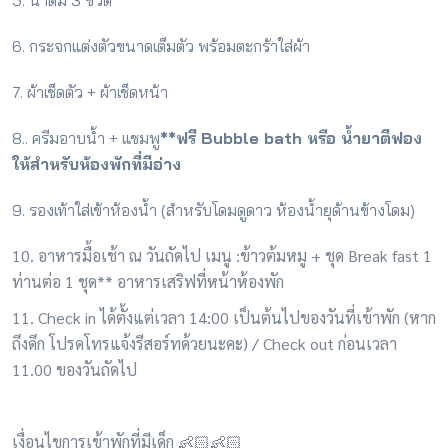
5. น้ำดื่ม 3 ขวด
6. กระจกแต่งตัวขนาดเต็มตัว พร้อมตะกร้าใส่ผ้า
7. ผ้าเช็ดตัว + ผ้าเช็ดหน้า
8.. ครีมอาบน้ำ + แชมพู
**ฟรี Bubble bath หรือ น้ำยาตีฟอง
ให้สำหรับห้องพักที่มีอ่าง
9. รองเท้าใส่เข้าห้องน้ำ (สำหรับโดมดูดาว ห้องน้ำยุด้านข้างโดม)
10. อาหารมื้อเช้า ณ วันถัดไป เมนู :ข้าวต้มหมู + ชุด Break fast 1
ท่านต่อ 1 ชุด** อาหารเสริฟที่หน้าห้องพัก
11. Check in ได้ตั้งแต่เวลา 14:00 เป็นต้นไปของวันที่เข้าพัก (หาก
ถึงดึก โปรดโทรแจ้งรีสอร์ทด้วยนะคะ) / Check out ก่อนเวลา
11.00 ของวันถัดไป
เงื่อนไขการเข้าพักที่มีเด็ก 👶🏻👶🏻