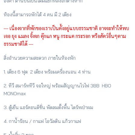
องศา ด้านบนเป็นโดมแยกหลังอีกต่างหาก
ห้องนี้สามารถพักได้ 4 คน มี 2 เตียง
--- เนื่องจากที่พักของเราเป็นตั้งอยู่แบบธรรมชาติ อาจจะทำให้พบ
เจอ ยุง แมลง จิ้งจก ตุ๊กแก หนู กระแต กระรอก หรือสัตว์อื่นๆตาม
ธรรมชาติได้ ---
สิ่งอำนวยความสะดวก ภายในห้องพัก
1. เตียง 6 ฟุต 2 เตียง พร้อมเครื่องนอน 4 ท่าน
2. ทีวี สมาร์ททีวี จอใหญ่ พร้อมสัญญานไวไฟ 3BB HBO
MONOmax
3. ตู้เย็น แอร์คอนดิชั่น พัดลมตั้งพื้น ไดร์ทเป่าผม
4. กาน้ำร้อน / กาแฟ โอวัลติน แก้วกาแฟ