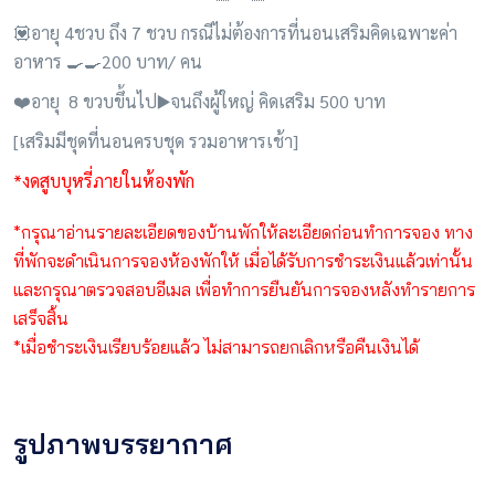
💟อายุ 4ชวบ ถึง 7 ชวบ กรณีไม่ต้องการที่นอนเสริมคิดเฉพาะค่า
อาหาร 🍳🍳200 บาท/ คน
❤️อายุ 8 ขวบขึ้นไป▶️จนถึงผู้ใหญ่ คิดเสริม 500 บาท
[เสริมมีชุดที่นอนครบชุด รวมอาหารเช้า]
*งดสูบบุหรี่ภายในห้องพัก
*กรุณาอ่านรายละเอียดของบ้านพักให้ละเอียดก่อนทำการจอง ทาง
ที่พักจะดำเนินการจองห้องพักให้ เมื่อได้รับการชำระเงินแล้วเท่านั้น
และกรุณาตรวจสอบอีเมล เพื่อทำการยืนยันการจองหลังทำรายการ
เสร็จสิ้น
*เมื่อชำระเงินเรียบร้อยแล้ว ไม่สามารถยกเลิกหรือคืนเงินได้
รูปภาพบรรยากาศ