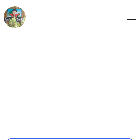
C1 - เต็นท์โดม คอ
สมอส 1
ยังไม่ได้เลือกเวลาจอง