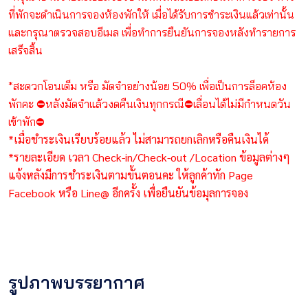
ที่พักจะดำเนินการจองห้องพักให้ เมื่อได้รับการชำระเงินแล้วเท่านั้น
และกรุณาตรวจสอบอีเมล เพื่อทำการยืนยันการจองหลังทำรายการ
เสร็จสิ้น
*สะดวกโอนเต็ม หรือ มัดจำอย่างน้อย 50% เพื่อเป็นการล็อคห้อง
พักคะ ⛔️หลังมัดจำแล้วงดคืนเงินทุกกรณี⛔️เลื่อนได้ไม่มีกำหนดวัน
เข้าพัก⛔️
*เมื่อชำระเงินเรียบร้อยแล้ว ไม่สามารถยกเลิกหรือคืนเงินได้
*รายละเอียด เวลา Check-in/Check-out /Location ข้อมูลต่างๆ
แจ้งหลังมีการชำระเงินตามขั้นตอนคะ ให้ลูกค้าทัก Page
Facebook หรือ Line@ อีกครั้ง เพื่อยืนยันข้อมุลการจอง
รูปภาพบรรยากาศ