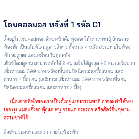
โดมคอสมอส หลังที่ 1 รหัส C1
ตั้งอยู่ในโซนคอสมอส ด้านหน้าคือ ทุ่งดอกไม้นานาพนธุ์ ลักษณะ
ห้องพัก เป็นเต้นท์โดมดูดาวสีขาว ทั้งหมด 4 หลัง ส่วนภายในห้อง
พัก จะถูกตกแต่งเหมือนกันทุกหลัง
เต้นท์โดมดูดาว สามารถพักได้ 2 คน เสริมได้สูงสุด 1-2 คน (เสริมบวก
เพิ่มท่านละ 599 บาท พร้อมที่นอนปิคนิครวมเครื่องนอน และ
อาหาร 2 มื้อ) คน (เสริมบวกเพิ่มท่านละ 599 บาท พร้อมที่นอน
ปิคนิครวมเครื่องนอน และอาหาร 2 มื้อ)
--- เนื่องจากที่พักของเราเป็นตั้งอยู่แบบธรรมชาติ อาจจะทำให้พบ
เจอ ยุง แมลง จิ้งจก ตุ๊กแก หนู กระแต กระรอก หรือสัตว์อื่นๆตาม
ธรรมชาติได้ ---
สิ่งอำนวยความสะดวก ภายในห้องพัก