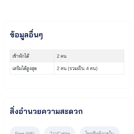
ข้อมูลอื่นๆ
เข้าพักได้
2 คน
เสริมได้สูงสุด
2 คน (รวมเป็น 4 คน)
สิ่งอำนวยความสะดวก
Free WiFi
TV/Cable
โทรศัพท์ภายใน