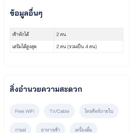
ข้อมูลอื่นๆ
เข้าพักได้
2 คน
เสริมได้สูงสุด
2 คน (รวมเป็น 4 คน)
สิ่งอำนวยความสะดวก
Free WiFi
TV/Cable
โทรศัพท์ภายใน
กาแฟ
อาหารเช้า
เครื่องดื่ม