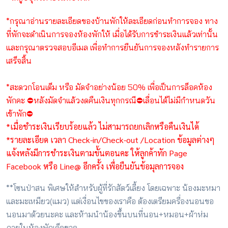
*กรุณาอ่านรายละเอียดของบ้านพักให้ละเอียดก่อนทำการจอง ทาง
ที่พักจะดำเนินการจองห้องพักให้ เมื่อได้รับการชำระเงินแล้วเท่านั้น
และกรุณาตรวจสอบอีเมล เพื่อทำการยืนยันการจองหลังทำรายการ
เสร็จสิ้น
*สะดวกโอนเต็ม หรือ มัดจำอย่างน้อย 50% เพื่อเป็นการล็อคห้อง
พักคะ ⛔️หลังมัดจำแล้วงดคืนเงินทุกกรณี⛔️เลื่อนได้ไม่มีกำหนดวัน
เข้าพัก⛔️
*เมื่อชำระเงินเรียบร้อยแล้ว ไม่สามารถยกเลิกหรือคืนเงินได้
*รายละเอียด เวลา Check-in/Check-out /Location ข้อมูลต่างๆ
แจ้งหลังมีการชำระเงินตามขั้นตอนคะ ให้ลูกค้าทัก Page
Facebook หรือ Line@ อีกครั้ง เพื่อยืนยันข้อมุลการจอง
**โซนป่าสน พิเศษให้สำหรับผู้ที่รักสัตว์เลี้ยง โดยเฉพาะ น้องมะหมา
และมะเหมียว(แมว) แต่เงื่อนไขของเราคือ ต้องเตรียมครื่องนอนขอ
นอนมาด้วยนะคะ และห้ามนำน้องขึ้นบนที่นอน+หมอน+ผ้าห่ม
ภายในห้องพักเด็ดขาด