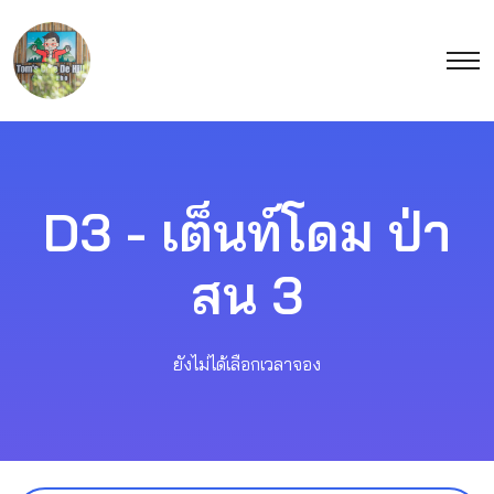
D3 - เต็นท์โดม ป่า
สน 3
ยังไม่ได้เลือกเวลาจอง